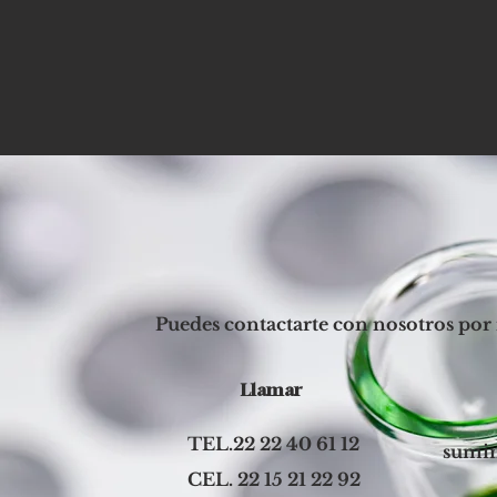
Puedes contactarte con nosotros por 
Llamar
TEL.22 22 40 61 12
sumin
CEL. 22 15 21 22 92