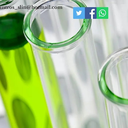
istros_slin@hotmail.com