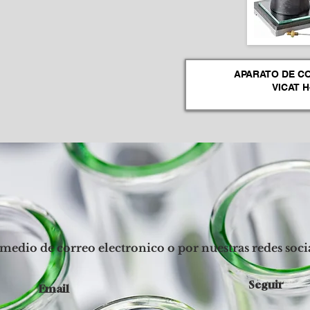
medio de correo electronico o por nuestras redes socia
Seguir
Email