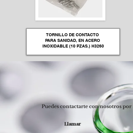
Puedes contactarte con nosotros por 
Llamar