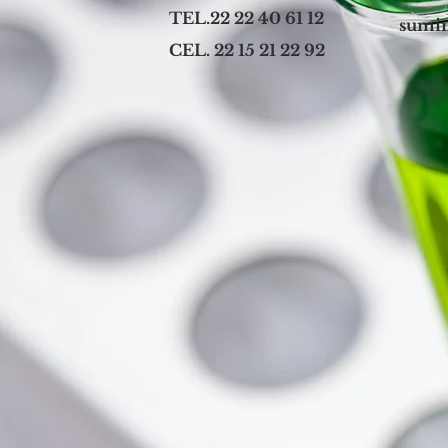
TEL.22 22 40 61 12
sumin
CEL. 22 15 21 22 92